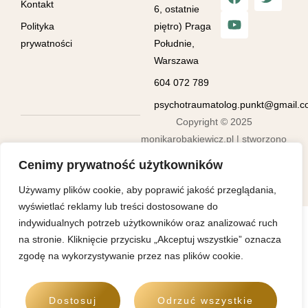
Kontakt
6, ostatnie
Polityka
piętro) Praga
prywatności
Południe,
Warszawa
604 072 789
psychotraumatolog.punkt@gmail.
Copyright © 2025
monikarobakiewicz.pl | stworzono
w ramach kursu
atwi.pl
Cenimy prywatność użytkowników
Używamy plików cookie, aby poprawić jakość przeglądania,
wyświetlać reklamy lub treści dostosowane do
indywidualnych potrzeb użytkowników oraz analizować ruch
na stronie. Kliknięcie przycisku „Akceptuj wszystkie” oznacza
zgodę na wykorzystywanie przez nas plików cookie.
Dostosuj
Odrzuć wszystkie