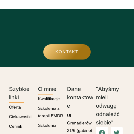
KONTAKT
Szybkie
O mnie
Dane
"Abyśmy
linki
kontaktow
mieli
Kwalifikacje
e
odwagę
Oferta
Szkolenia z
odnaleźć
Ul.
terapii EMDR
Ciekawostki
siebie"
Grenadierów
Szkolenia
Cennik
21/6 (gabinet