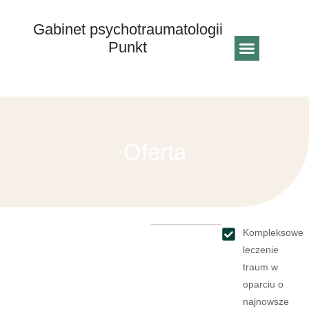
Gabinet psychotraumatologii
Punkt
Strona główna
Oferta
Kompleksowe
leczenie
traum w
oparciu o
najnowsze