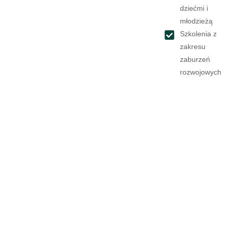
dziećmi i
młodzieżą
Szkolenia z
zakresu
zaburzeń
rozwojowych